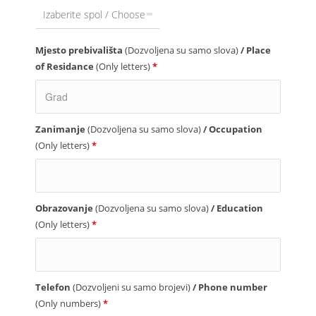
Izaberite spol / Choose
Mjesto prebivališta
(Dozvoljena su samo slova)
/ Place
of Residance
(Only letters)
*
Zanimanje
(Dozvoljena su samo slova)
/ Occupation
(Only letters)
*
Obrazovanje
(Dozvoljena su samo slova)
/ Education
(Only letters)
*
Telefon
(Dozvoljeni su samo brojevi)
/ Phone number
(Only numbers)
*