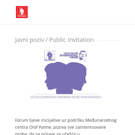
Javni poziv / Public Invitation
Forum lijeve inicijative uz podršku Međunarodnog
centra Olof Palme, poziva sve zainteresovane
osobe, da se prijave za učešće u