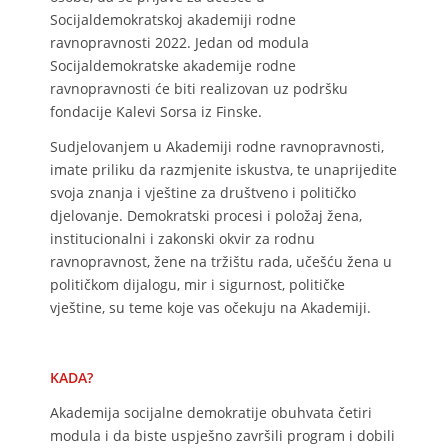
Socijaldemokratskoj akademiji rodne
ravnopravnosti 2022. Jedan od modula
Socijaldemokratske akademije rodne
ravnopravnosti će biti realizovan uz podršku
fondacije Kalevi Sorsa iz Finske.
Sudjelovanjem u Akademiji rodne ravnopravnosti,
imate priliku da razmjenite iskustva, te unaprijedite
svoja znanja i vještine za društveno i političko
djelovanje. Demokratski procesi i položaj žena,
institucionalni i zakonski okvir za rodnu
ravnopravnost, žene na tržištu rada, učešću žena u
političkom dijalogu, mir i sigurnost, političke
vještine, su teme koje vas očekuju na Akademiji.
KADA?
Akademija socijalne demokratije obuhvata četiri
modula i da biste uspješno završili program i dobili