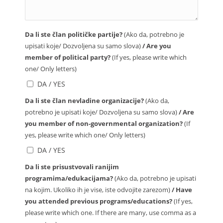
Da li ste član političke partije?
(Ako da, potrebno je
upisati koje/ Dozvoljena su samo slova)
/ Are you
member of political party?
(If yes, please write which
one/ Only letters)
DA / YES
Da li ste član nevladine organizacije?
(Ako da,
potrebno je upisati koje/ Dozvoljena su samo slova)
/ Are
you member of non-governmental organization?
(If
yes, please write which one/ Only letters)
DA / YES
Da li ste prisustvovali ranijim
programima/edukacijama?
(Ako da, potrebno je upisati
na kojim. Ukoliko ih je vise, iste odvojite zarezom)
/ Have
you attended previous programs/educations?
(If yes,
please write which one. If there are many, use comma as a