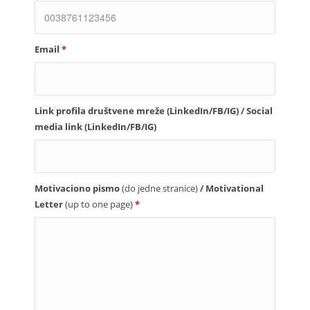
Email
*
Link profila društvene mreže (LinkedIn/FB/IG) / Social
media link (LinkedIn/FB/IG)
Motivaciono pismo
(do jedne stranice)
/ Motivational
Letter
(up to one page)
*